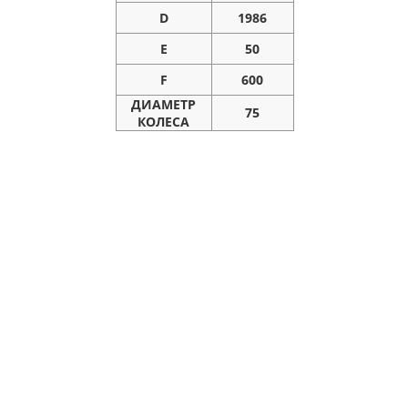
D
1986
E
50
F
600
ДИАМЕТР
75
КОЛЕСА