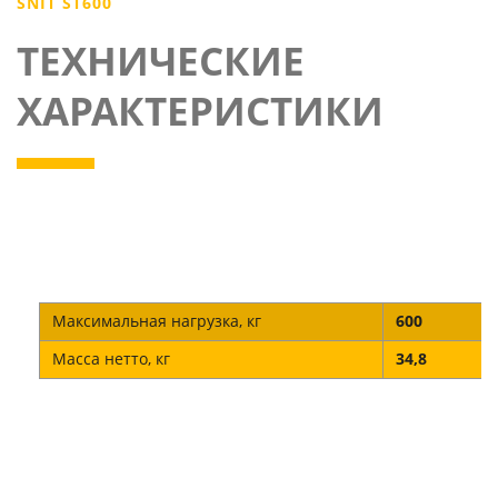
SNIT ST600
ТЕХНИЧЕСКИЕ
ХАРАКТЕРИСТИКИ
Максимальная нагрузка, кг
600
Масса нетто, кг
34,8