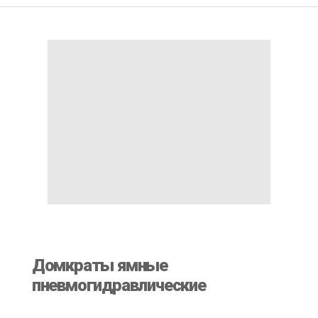
Домкраты ямные
пневмогидравлические